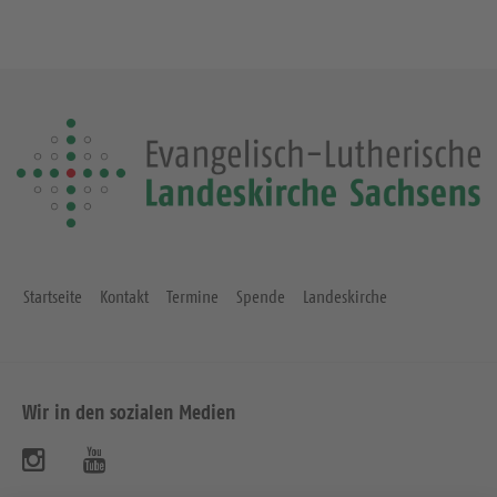
Startseite
Kontakt
Termine
Spende
Landeskirche
Wir in den sozialen Medien
B
B