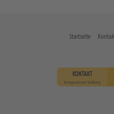
Startseite
Kontak
KONTAKT
Kirchgemeinde Stollberg