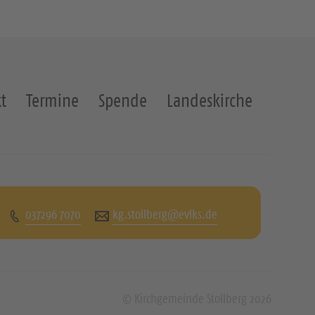
t
Termine
Spende
Landeskirche
037296 7070
kg.stollberg@evlks.de
© Kirchgemeinde Stollberg 2026