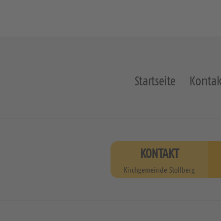
Startseite
Kontak
KONTAKT
Kirchgemeinde Stollberg