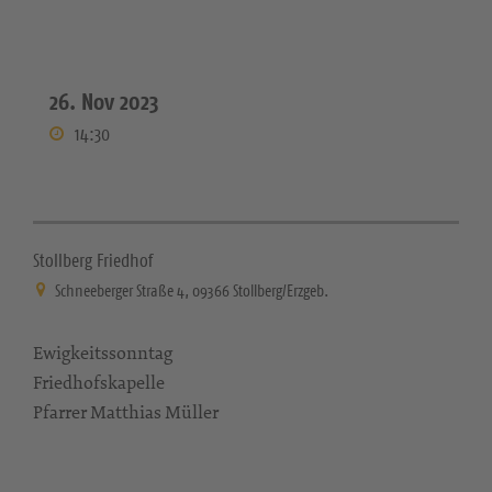
26. Nov 2023
14:30
Stollberg Friedhof
Schneeberger Straße 4, 09366 Stollberg/Erzgeb.
Ewigkeitssonntag
Friedhofskapelle
Pfarrer Matthias Müller