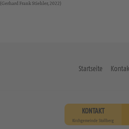
 (Gerhard Frank Stiehler, 2022)
Startseite
Kontak
KONTAKT
Kirchgemeinde Stollberg