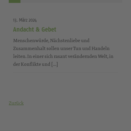
13. März 2024
Andacht & Gebet
Menschenwürde, Nächstenliebe und
Zusammenhalt sollen unser Tun und Handeln
leiten. In einer sich rasant verändernden Welt, in
der Konflikte und […]
Zurück