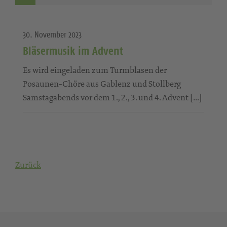
30. November 2023
Bläsermusik im Advent
Es wird eingeladen zum Turmblasen der
Posaunen-Chöre aus Gablenz und Stollberg
Samstagabends vor dem 1., 2., 3. und 4. Advent […]
Zurück