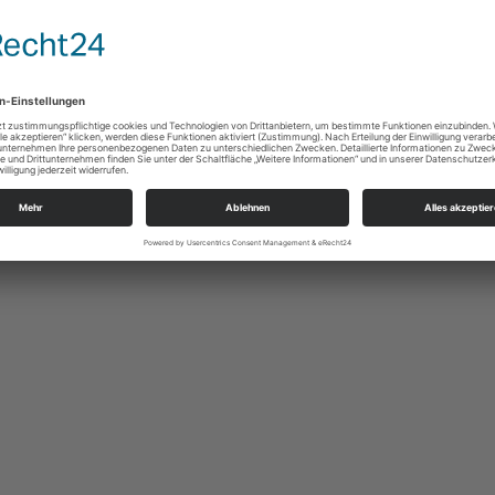
birge