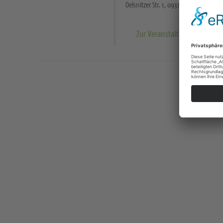
Oelsnitzer Str. 1, 09376 Oelsnitz/Erzge
Zur Veranstaltung