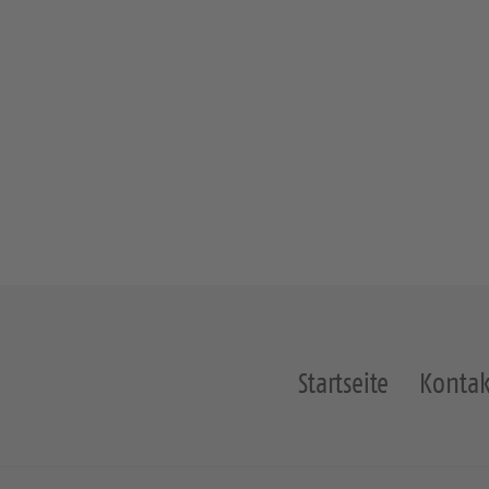
Startseite
Kontak