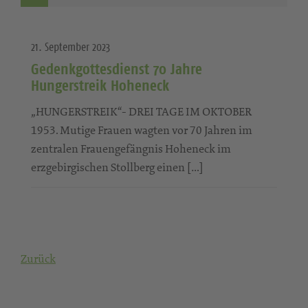
21. September 2023
Gedenkgottesdienst 70 Jahre
Hungerstreik Hoheneck
„HUNGERSTREIK“- DREI TAGE IM OKTOBER
1953. Mutige Frauen wagten vor 70 Jahren im
zentralen Frauengefängnis Hoheneck im
erzgebirgischen Stollberg einen […]
Zurück